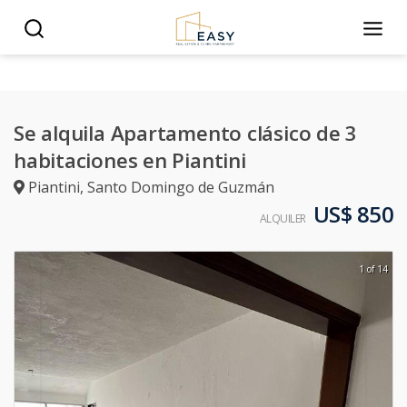
Se alquila Apartamento clásico de 3
habitaciones en Piantini
Piantini
,
Santo Domingo de Guzmán
US$ 850
ALQUILER
1 of 14