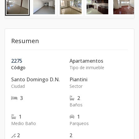
Resumen
2275
Apartamentos
Código
Tipo de inmueble
Santo Domingo D.N.
Piantini
Ciudad
Sector
3
2
Baños
1
1
Medio Baño
Parqueos
2
2