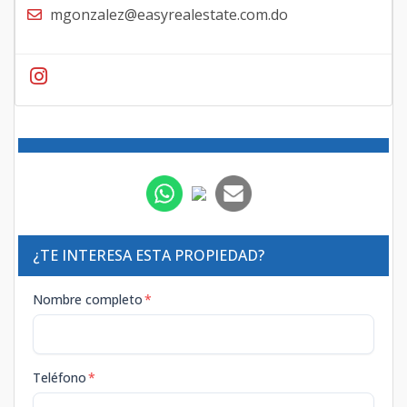
mgonzalez@easyrealestate.com.do
¿TE INTERESA ESTA PROPIEDAD?
Nombre completo
*
Teléfono
*