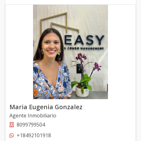
Maria Eugenia Gonzalez
Agente Inmobiliario
8099799504
+18492101918