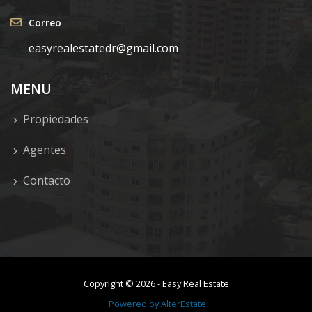
Correo
easyrealestatedr@gmail.com
MENU
Propiedades
Agentes
Contacto
Copyright ©
2026
-
Easy Real Estate
Powered by
AlterEstate