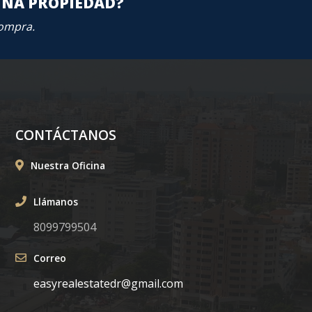
UNA PROPIEDAD?
compra.
CONTÁCTANOS
Nuestra Oficina
Llámanos
8099799504
Correo
easyrealestatedr@gmail.com