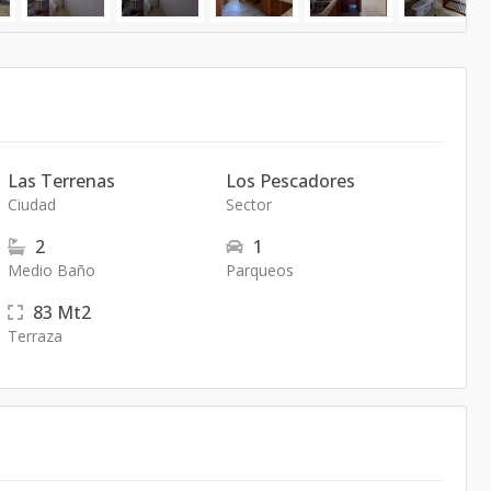
Las Terrenas
Los Pescadores
Ciudad
Sector
2
1
Medio Baño
Parqueos
83
Mt2
Terraza