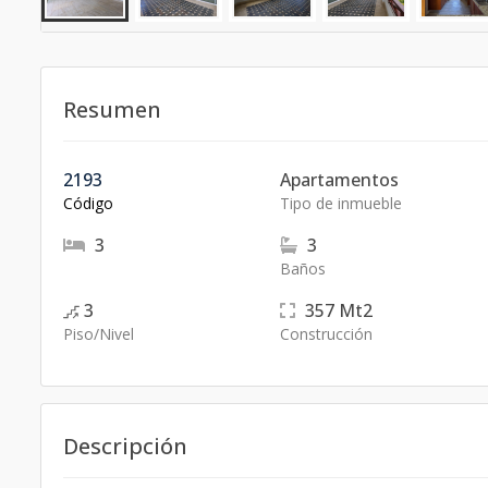
Resumen
2193
Apartamentos
Código
Tipo de inmueble
3
3
Baños
3
357
Mt2
Piso/Nivel
Construcción
Descripción