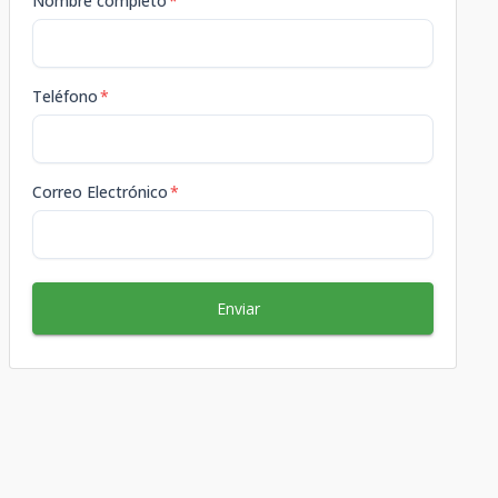
Nombre completo
*
Teléfono
*
Correo Electrónico
*
Enviar