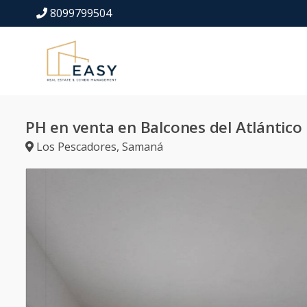
8099799504
PH en venta en Balcones del Atlántico
Los Pescadores
,
Samaná