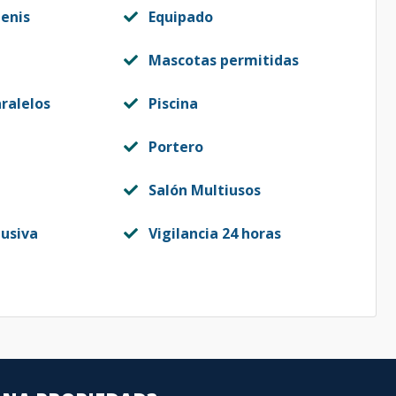
enis
Equipado
Mascotas permitidas
ralelos
Piscina
Portero
Salón Multiusos
lusiva
Vigilancia 24 horas