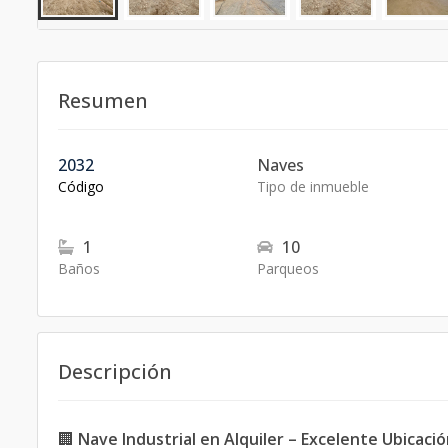
Resumen
2032
Naves
Código
Tipo de inmueble
1
10
Baños
Parqueos
Descripción
🏢
Nave Industrial en Alquiler – Excelente Ubicaci