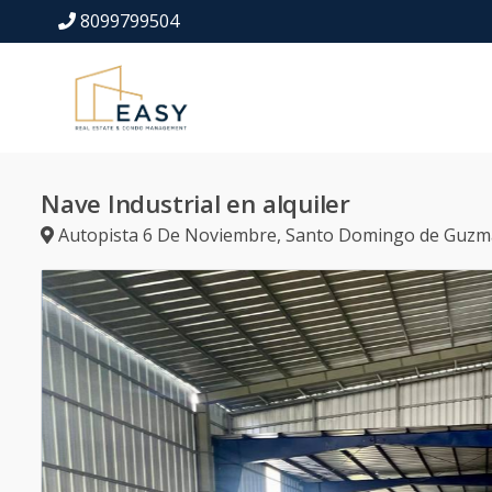
8099799504
Nave Industrial en alquiler
Autopista 6 De Noviembre
,
Santo Domingo de Guz