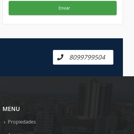
Enviar
8099799504
MENU
Propiedades