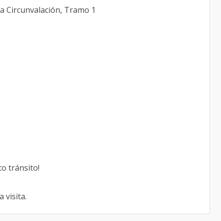
a Circunvalación, Tramo 1
to tránsito!
visita.