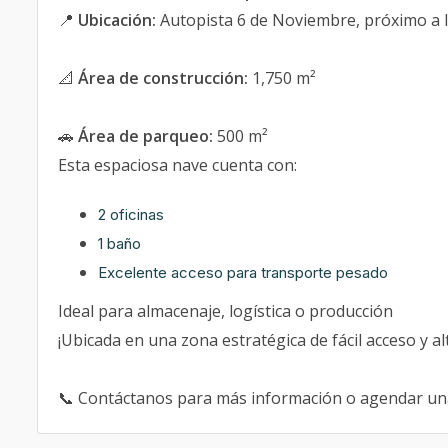
📍
Ubicación:
Autopista 6 de Noviembre, próximo a l
📐
Área de construcción:
1,750 m²
🚗
Área de parqueo:
500 m²
Esta espaciosa nave cuenta con:
2 oficinas
1 baño
Excelente acceso para transporte pesado
Ideal para almacenaje, logística o producción
¡Ubicada en una zona estratégica de fácil acceso y al
📞 Contáctanos para más información o agendar una 