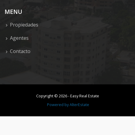
MENU
Propiedades
Agentes
Contacto
Copyright ©
2026
-
Easy Real Estate
Powered by
AlterEstate