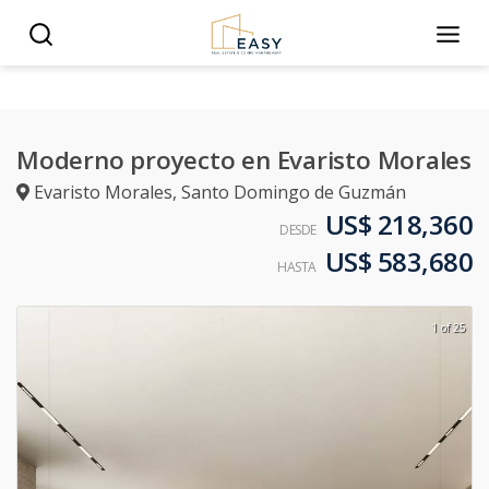
Moderno proyecto en Evaristo Morales
Evaristo Morales
,
Santo Domingo de Guzmán
US$ 218,360
DESDE
US$ 583,680
HASTA
1 of 25