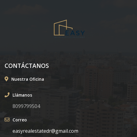
CONTÁCTANOS
Nuestra Oficina
Llámanos
8099799504
Correo
easyrealestatedr@gmail.com