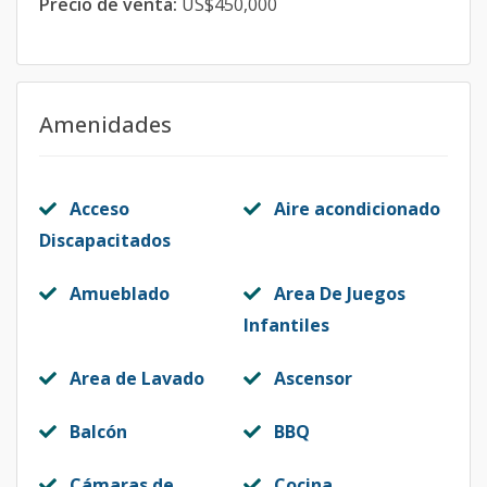
Precio de venta:
US$450,000
Amenidades
Acceso
Aire acondicionado
Discapacitados
Amueblado
Area De Juegos
Infantiles
Area de Lavado
Ascensor
Balcón
BBQ
Cámaras de
Cocina