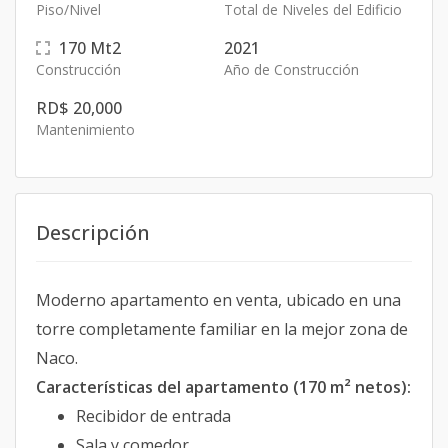
Piso/Nivel
Total de Niveles del Edificio
170
Mt2
2021
Construcción
Año de Construcción
RD$ 20,000
Mantenimiento
Descripción
Moderno apartamento en venta, ubicado en una
torre completamente familiar en la mejor zona de
Naco.
Características del apartamento (170 m² netos):
Recibidor de entrada
Sala y comedor