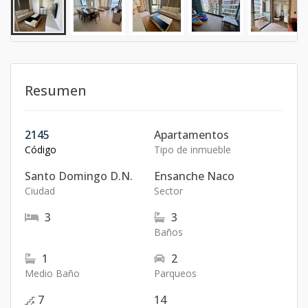
Resumen
2145
Apartamentos
Código
Tipo de inmueble
Santo Domingo D.N.
Ensanche Naco
Ciudad
Sector
3
3
Baños
1
2
Medio Baño
Parqueos
7
14