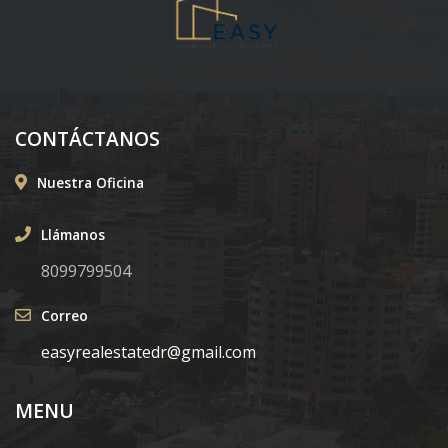
CONTÁCTANOS
Nuestra Oficina
Llámanos
8099799504
Correo
easyrealestatedr@gmail.com
MENU