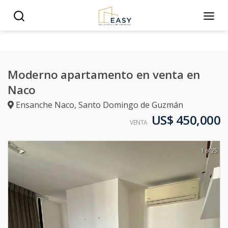
Moderno apartamento en venta en
Naco
Ensanche Naco
,
Santo Domingo de Guzmán
US$ 450,000
VENTA
1 of 25