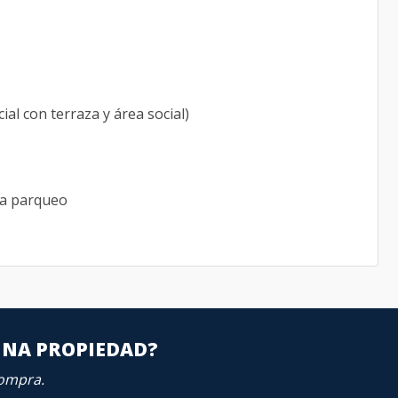
cial con terraza y área social)
da parqueo
UNA PROPIEDAD?
compra.