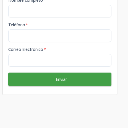
Nombre completo
*
Teléfono
*
Correo Electrónico
*
Enviar