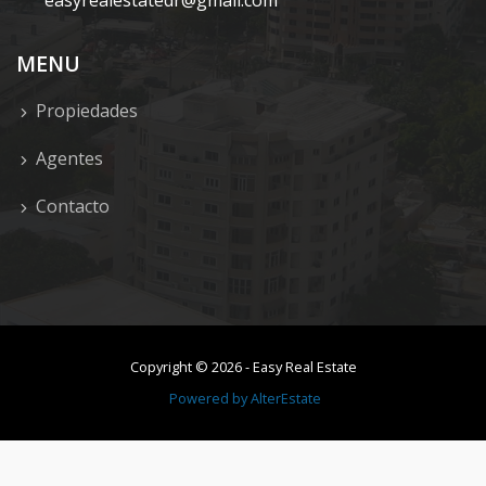
easyrealestatedr@gmail.com
MENU
Propiedades
Agentes
Contacto
Copyright ©
2026
-
Easy Real Estate
Powered by
AlterEstate