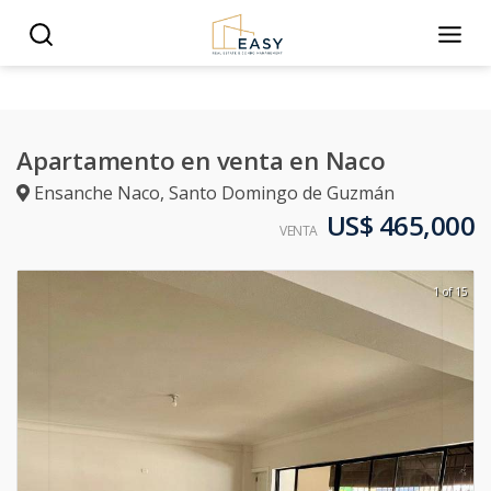
Apartamento en venta en Naco
Ensanche Naco
,
Santo Domingo de Guzmán
US$ 465,000
VENTA
1 of 15