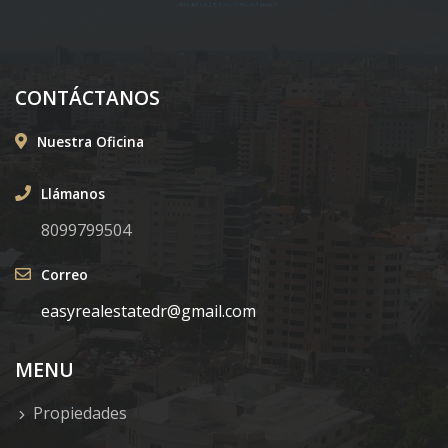
CONTÁCTANOS
Nuestra Oficina
Llámanos
8099799504
Correo
easyrealestatedr@gmail.com
MENU
Propiedades