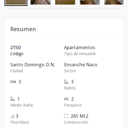
Resumen
2150
Apartamentos
Código
Tipo de inmueble
Santo Domingo D.N.
Ensanche Naco
Ciudad
Sector
3
3
Baños
1
2
Medio Baño
Parqueos
3
265
Mt2
Piso/Nivel
Construcción