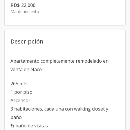
RD$ 22,000
Mantenimiento
Descripción
Apartamento completamente remodelado en
venta en Naco:
265 mts
1 por piso
Ascensor
3 habitaciones, cada una con walking closet y
baño
½ baño de visitas