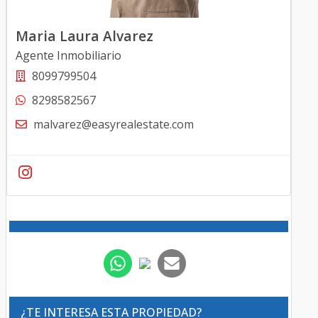
Maria Laura Alvarez
Agente Inmobiliario
8099799504
8298582567
malvarez@easyrealestate.com
¿TE INTERESA ESTA PROPIEDAD?