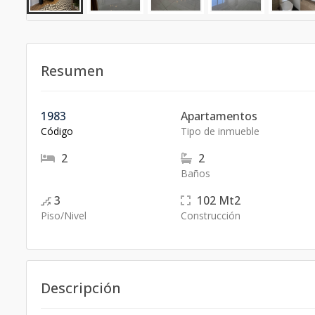
Resumen
1983
Apartamentos
Código
Tipo de inmueble
2
2
Baños
3
102
Mt2
Piso/Nivel
Construcción
Descripción