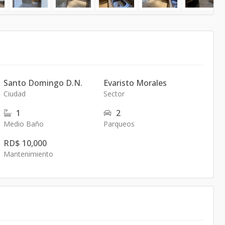
Santo Domingo D.N.
Evaristo Morales
Ciudad
Sector
1
2
Medio Baño
Parqueos
RD$ 10,000
Mantenimiento