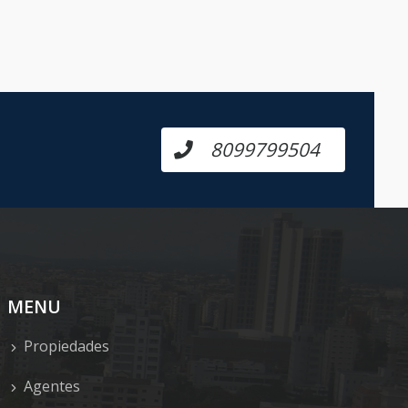
8099799504
MENU
Propiedades
Agentes