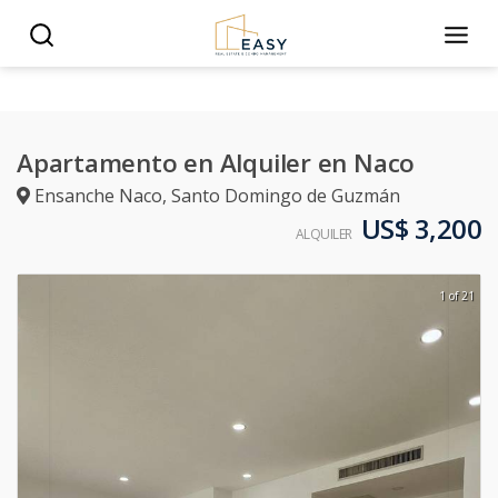
Apartamento en Alquiler en Naco
Ensanche Naco
,
Santo Domingo de Guzmán
US$ 3,200
ALQUILER
1 of 21