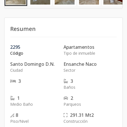
Resumen
2295
Apartamentos
Código
Tipo de inmueble
Santo Domingo D.N.
Ensanche Naco
Ciudad
Sector
3
3
Baños
1
2
Medio Baño
Parqueos
8
291.31
Mt2
Piso/Nivel
Construcción