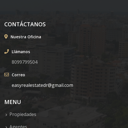
CONTÁCTANOS
Nuestra Oficina
Llámanos
8099799504
Correo
easyrealestatedr@gmail.com
MENU
Propiedades
Agentes