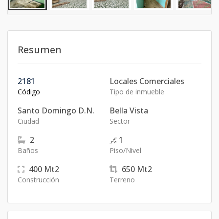
Resumen
2181
Locales Comerciales
Código
Tipo de inmueble
Santo Domingo D.N.
Bella Vista
Ciudad
Sector
2
1
Baños
Piso/Nivel
400
Mt2
650
Mt2
Construcción
Terreno