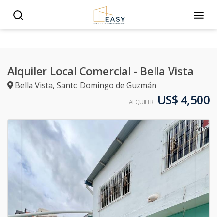
Alquiler Local Comercial - Bella Vista
Bella Vista
,
Santo Domingo de Guzmán
US$ 4,500
ALQUILER
1 of 17