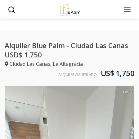
Alquiler Blue Palm - Ciudad Las Canas
USD$ 1,750
Ciudad Las Canas
,
La Altagracia
US$ 1,750
ALQUILER AMUEBLADO
1 of 17