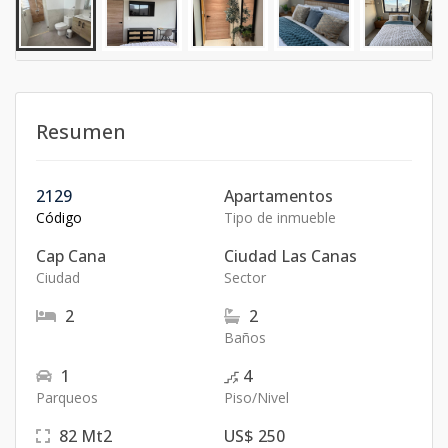
Resumen
2129
Apartamentos
Código
Tipo de inmueble
Cap Cana
Ciudad Las Canas
Ciudad
Sector
2
2
Baños
1
4
Parqueos
Piso/Nivel
82
Mt2
US$ 250