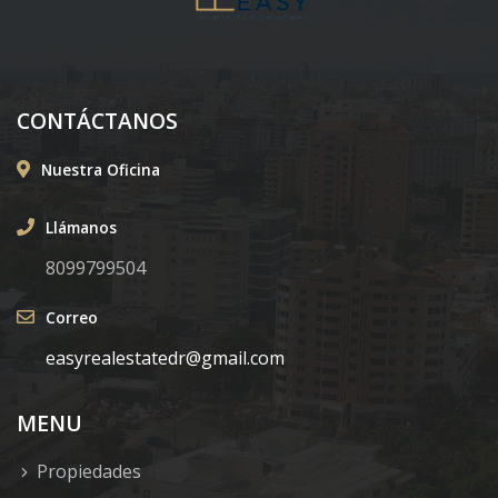
CONTÁCTANOS
Nuestra Oficina
Llámanos
8099799504
Correo
easyrealestatedr@gmail.com
MENU
Propiedades