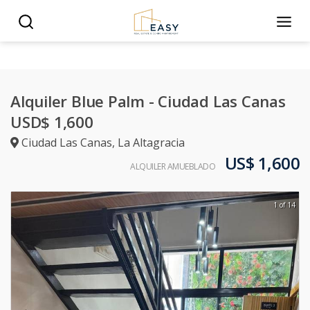
Alquiler Blue Palm - Ciudad Las Canas
USD$ 1,600
Ciudad Las Canas
,
La Altagracia
US$ 1,600
ALQUILER AMUEBLADO
1 of 14