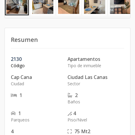
Resumen
2130
Apartamentos
Código
Tipo de inmueble
Cap Cana
Ciudad Las Canas
Ciudad
Sector
1
2
Baños
1
4
Parqueos
Piso/Nivel
4
75
Mt2