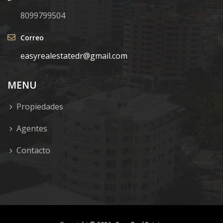
8099799504
Correo
easyrealestatedr@gmail.com
MENU
Propiedades
Agentes
Contacto