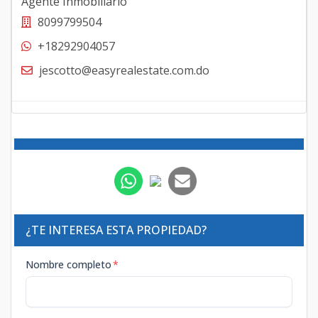
Agente Inmobiliario
8099799504
+18292904057
jescotto@easyrealestate.com.do
¿TE INTERESA ESTA PROPIEDAD?
Nombre completo
*