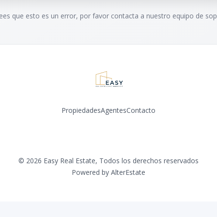
rees que esto es un error, por favor contacta a nuestro equipo de sop
Propiedades
Agentes
Contacto
©
2026
Easy Real Estate
,
Todos los derechos reservados
Powered by
AlterEstate