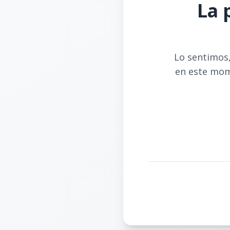
La 
Lo sentimos,
en este mom